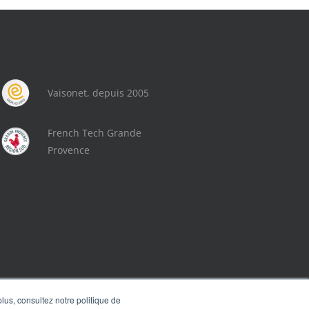
Vaisonet, depuis 2005
French Tech Grande
Provence
lus, consultez notre politique de