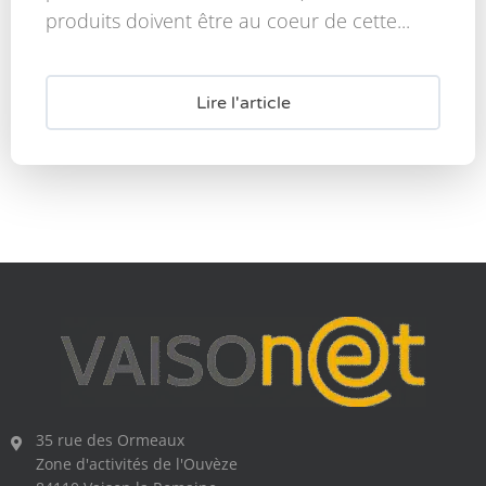
produits doivent être au coeur de cette...
Lire l'article
35 rue des Ormeaux
Zone d'activités de l'Ouvèze