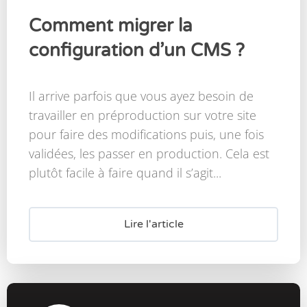
Comment migrer la
configuration d’un CMS ?
Il arrive parfois que vous ayez besoin de
travailler en préproduction sur votre site
pour faire des modifications puis, une fois
validées, les passer en production. Cela est
plutôt facile à faire quand il s’agit...
Lire l'article