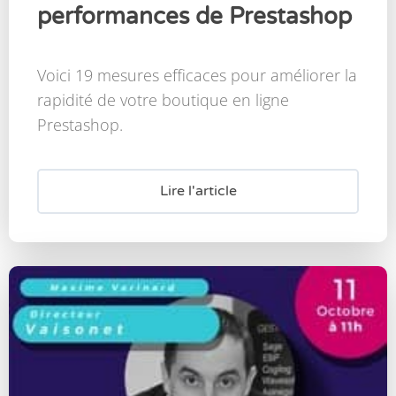
performances de Prestashop
Voici 19 mesures efficaces pour améliorer la
rapidité de votre boutique en ligne
Prestashop.
Lire l'article