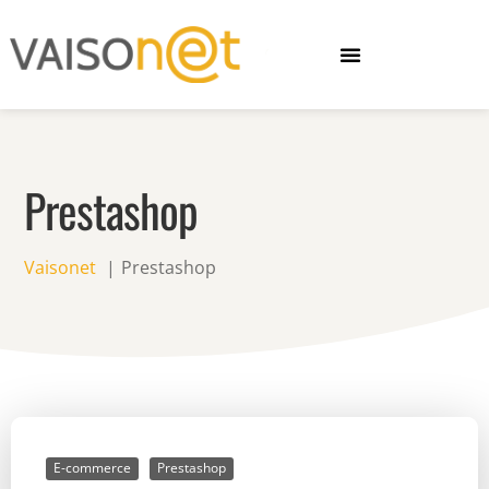
Prestashop
Vaisonet
Prestashop
E-commerce
Prestashop