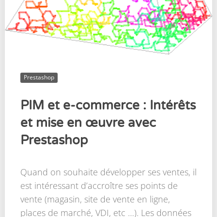
Prestashop
PIM et e-commerce : Intérêts
et mise en œuvre avec
Prestashop
Quand on souhaite développer ses ventes, il
est intéressant d’accroître ses points de
vente (magasin, site de vente en ligne,
places de marché, VDI, etc …). Les données