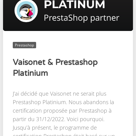
Prestashop
Vaisonet & Prestashop
Platinium
J’ai décidé que Vaisonet ne serait plus
Prestashop Platinium. Nous abandons la
certification proposée par Prestashop à
partir du 31/12/2022. Voici pourquoi.
Jusqu’à présent, le programme de
certification Prestashop était basé sur un