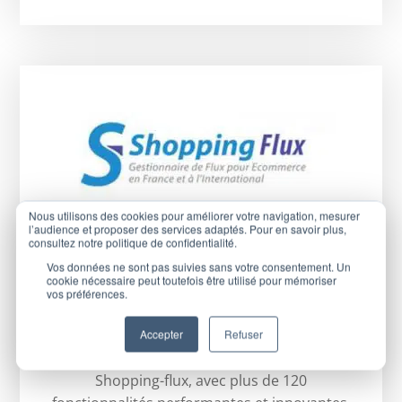
Nous utilisons des cookies pour améliorer votre navigation, mesurer
l’audience et proposer des services adaptés. Pour en savoir plus,
Shopping Flux
consultez notre politique de confidentialité.
Vos données ne sont pas suivies sans votre consentement. Un
cookie nécessaire peut toutefois être utilisé pour mémoriser
Centralisez et gérez la diffusion de votre
vos préférences.
catalogue e-commerce sur les places de
Accepter
Refuser
marché et comparateurs de prix en France
et à l’International grâce au logiciel
Shopping-flux, avec plus de 120