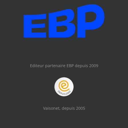
Editeur partenaire EBP depuis 2009
Vaisonet, depuis 2005