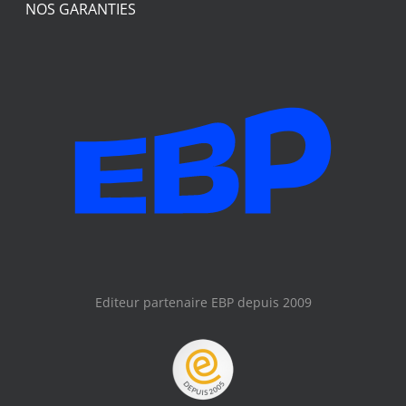
NOS GARANTIES
Editeur partenaire EBP depuis 2009