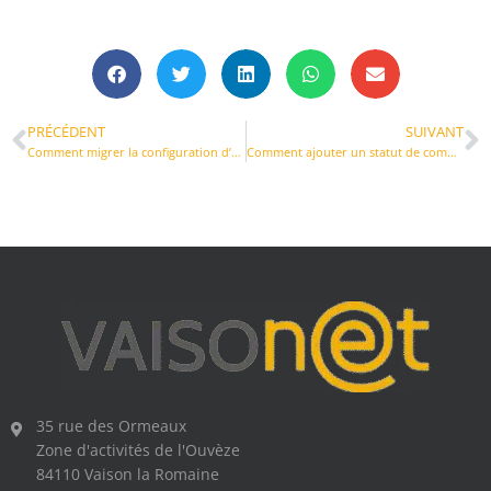
PRÉCÉDENT
SUIVANT
Comment migrer la configuration d’un CMS ?
Comment ajouter un statut de commande dans WooCommerce ?
35 rue des Ormeaux
Zone d'activités de l'Ouvèze
84110 Vaison la Romaine