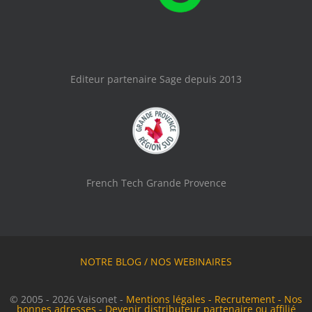
Editeur partenaire Sage depuis 2013
French Tech Grande Provence
NOTRE BLOG
/
NOS WEBINAIRES
© 2005 - 2026 Vaisonet -
Mentions légales
-
Recrutement
-
Nos
bonnes adresses
-
Devenir distributeur partenaire ou affilié