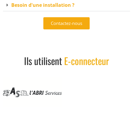
Besoin d'une installation ?
Contactez-nous
Ils utilisent
E-connecteur