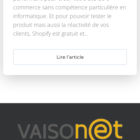
commerce sans compétence particulière en
informatique. Et pour pouvoir tester le
produit mais aussi la réactivité de vos
clients, Shopify est gratuit et...
Lire l'article