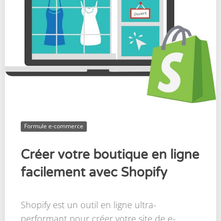
Formule e-commerce
Créer votre boutique en ligne
facilement avec Shopify
Shopify est un outil en ligne ultra-
performant pour créer votre site de e-