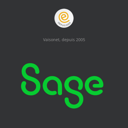
Vaisonet, depuis 2005