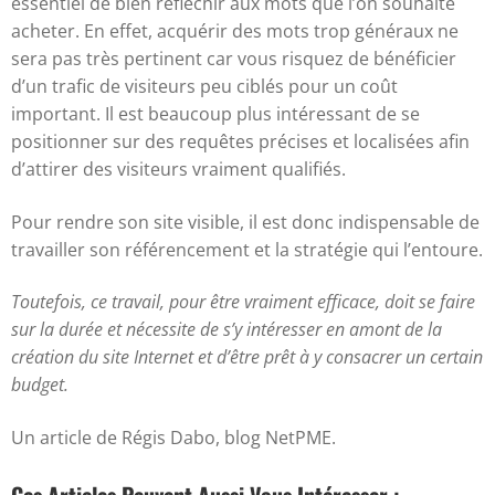
essentiel de bien réfléchir aux mots que l’on souhaite
acheter. En effet, acquérir des mots trop généraux ne
sera pas très pertinent car vous risquez de bénéficier
d’un trafic de visiteurs peu ciblés pour un coût
important. Il est beaucoup plus intéressant de se
positionner sur des requêtes précises et localisées afin
d’attirer des visiteurs vraiment qualifiés.
Pour rendre son site visible, il est donc indispensable de
travailler son référencement et la stratégie qui l’entoure.
Toutefois, ce travail, pour être vraiment efficace, doit se faire
sur la durée et nécessite de s’y intéresser en amont de la
création du site Internet et d’être prêt à y consacrer un certain
budget.
Un article de Régis Dabo, blog NetPME.
Ces Articles Peuvent Aussi Vous Intéresser :