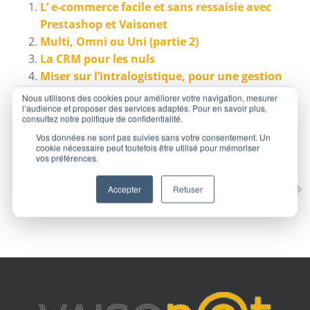
L’ e-commerce facile et sans ressaisie avec
Prestashop et Vaisonet
Multi, Omni ou Uni (partie 2)
La CRM pour les nuls
Miser sur l’intralogistique, pour une gestion
plus concurrentielle ?
Nous utilisons des cookies pour améliorer votre navigation, mesurer
l’audience et proposer des services adaptés. Pour en savoir plus,
consultez notre politique de confidentialité.
Vos données ne sont pas suivies sans votre consentement. Un
cookie nécessaire peut toutefois être utilisé pour mémoriser
vos préférences.
SUIVANT
Accepter
Refuser
Le référencement : être visible sur le web