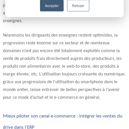
Accepter
Refuser
proximité des magasins. C’est donc un moyen de se différencier
aisément de ses concurrents, surtout pour les plus petites
enseignes.
Néanmoins les dirigeants des enseignes restent optimistes, la
progression reste énorme sur ce secteur et de nombreux
domaines n’ont pas encore été totalement exploités comme la
vente de produits frais directement auprès des producteurs, les
produits non alimentaires avec le web-to-store, des produits à
marge élevée, etc. L’utilisation toujours croissante du numérique,
grâce aux progressions de l’utilisation du smartphone dans le
monde entier, laisse entrevoir de belles perspectives à l’avenir
pour ce mode d’achat et le e-commerce en général.
Mieux piloter son canal e-commerce : intégrer les ventes du
drive dans l’ERP