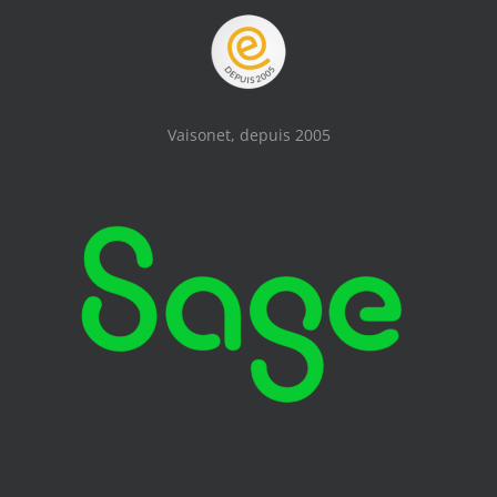
Vaisonet, depuis 2005