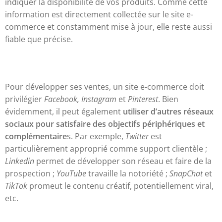
indiquer la disponibilité de vos produits. Comme cette
information est directement collectée sur le site e-
commerce et constamment mise à jour, elle reste aussi
fiable que précise.
Pour développer ses ventes, un site e-commerce doit
privilégier
Facebook, Instagram
et
Pinterest
. Bien
évidemment, il peut également
utiliser d’autres réseaux
sociaux pour satisfaire des objectifs périphériques et
complémentaire
s. Par exemple,
Twitter
est
particulièrement approprié comme support clientèle ;
Linkedin
permet de développer son réseau et faire de la
prospection ;
YouTube
travaille la notoriété ;
SnapChat
et
TikTok
promeut le contenu créatif, potentiellement viral,
etc.