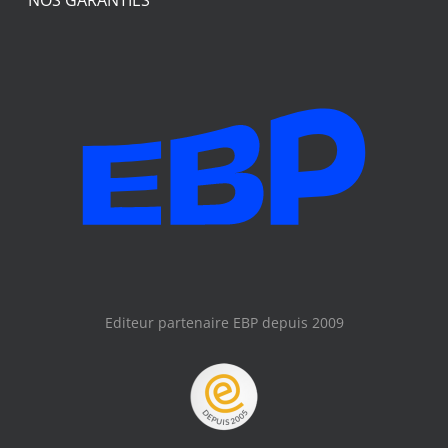
Editeur partenaire EBP depuis 2009