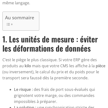
même langage.
Au sommaire
1. Les unités de mesure : éviter
les déformations de données
C’est le piège le plus classique. Si votre ERP gère des
produits au
kilo
mais que votre CMS les affiche à la
pièce
(ou inversement), le calcul du prix et du poids pour le
transport sera faussé dès la première seconde.
Le risque :
des frais de port sous-évalués qui
grignotent votre marge, ou des commandes
impossibles à préparer.
La solution :
une synchronisation stricte des