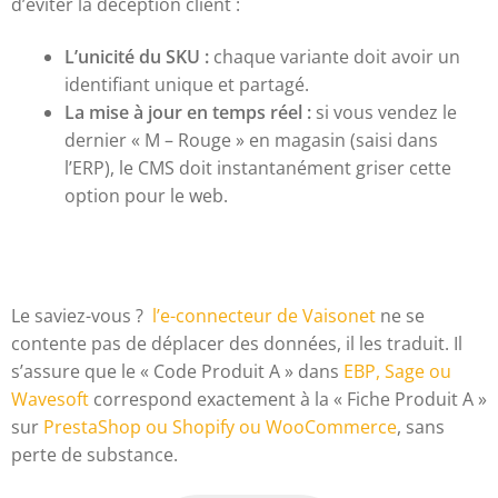
d’éviter la déception client :
L’unicité du SKU :
chaque variante doit avoir un
identifiant unique et partagé.
La mise à jour en temps réel :
si vous vendez le
dernier « M – Rouge » en magasin (saisi dans
l’ERP), le CMS doit instantanément griser cette
option pour le web.
Le saviez-vous ?
l’e-connecteur de Vaisonet
ne se
contente pas de déplacer des données, il les traduit. Il
s’assure que le « Code Produit A » dans
EBP, Sage ou
Wavesoft
correspond exactement à la « Fiche Produit A »
sur
PrestaShop ou Shopify ou WooCommerce
, sans
perte de substance.