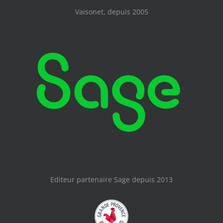
Vaisonet, depuis 2005
Editeur partenaire Sage depuis 2013