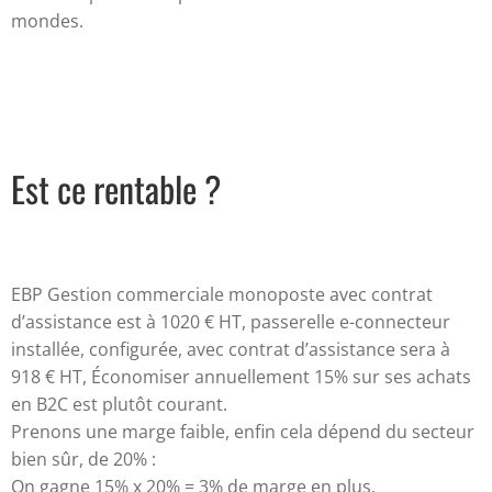
mondes.
Est ce rentable ?
EBP Gestion commerciale monoposte avec contrat
d’assistance est à 1020 € HT, passerelle e-connecteur
installée, configurée, avec contrat d’assistance sera à
918 € HT, Économiser annuellement 15% sur ses achats
en B2C est plutôt courant.
Prenons une marge faible, enfin cela dépend du secteur
bien sûr, de 20% :
On gagne 15% x 20% = 3% de marge en plus.