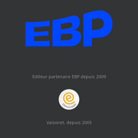
Editeur partenaire EBP depuis 2009
Vaisonet, depuis 2005