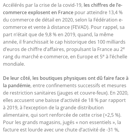
Accélérés par la crise de la covid-19,
les chiffres de l’e-
commerce explosent en France
pour atteindre 13,4 %
du commerce de détail en 2020, selon la Fédération e-
commerce et vente à distance (FEVAD). Pour rappel, sa
part n’était que de 9,8 % en 2019, quand, la même
année, il franchissait le cap historique des 100 milliards
e
d’euros de chiffre d’affaires, propulsant la France au 2
e
rang du marché e-commerce, en Europe et 5
à l’échelle
mondiale.
De leur côté, les boutiques physiques ont dû faire face à
la pandémie
, entre confinements successifs et mesures
de restriction sanitaires (jauges et couvre-feux). En 2020,
elles accusent une baisse d’activité de 18 % par rapport
à 2019, à l’exception de la grande distribution
alimentaire, qui sort renforcée de cette crise (+2,5 %).
Pour les grands magasins, jugés « non essentiels », la
facture est lourde avec une chute d’activité de -31 %,