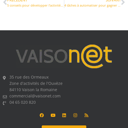
5 conseils pour développer l’activité de votre boutique en ligne
4 tâches à automatiser pour gagner du temps avec sa boutique en ligne
35 rue des Ormeaux
Zone d'activités de l'Ouvèze
84110 Vaison la Romaine
commercial@vaisonet.com
04 65 020 820