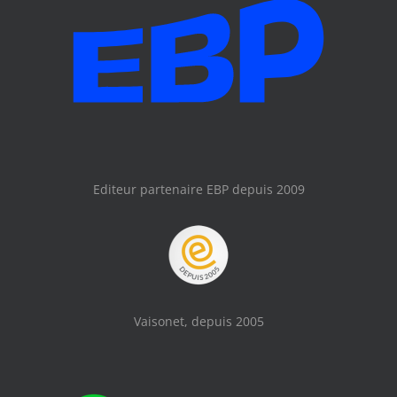
Editeur partenaire EBP depuis 2009
Vaisonet, depuis 2005