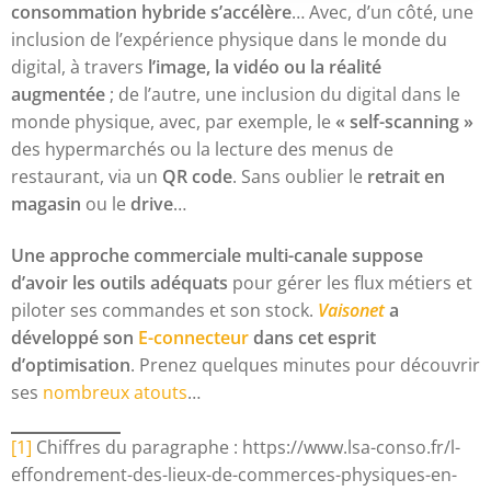
consommation hybride s’accélère
… Avec, d’un côté, une
inclusion de l’expérience physique dans le monde du
digital, à travers
l’image, la vidéo ou la réalité
augmentée
; de l’autre, une inclusion du digital dans le
monde physique, avec, par exemple, le
« self-scanning »
des hypermarchés ou la lecture des menus de
restaurant, via un
QR code
. Sans oublier le
retrait en
magasin
ou le
drive
…
Une approche commerciale multi-canale suppose
d’avoir les outils adéquats
pour gérer les flux métiers et
piloter ses commandes et son stock.
Vaisonet
a
développé son
E-connecteur
dans cet esprit
d’optimisation
. Prenez quelques minutes pour découvrir
ses
nombreux atouts
…
[1]
Chiffres du paragraphe : https://www.lsa-conso.fr/l-
effondrement-des-lieux-de-commerces-physiques-en-