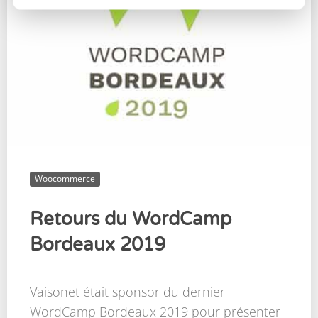
Woocommerce
Retours du WordCamp
Bordeaux 2019
Vaisonet était sponsor du dernier
WordCamp Bordeaux 2019 pour présenter