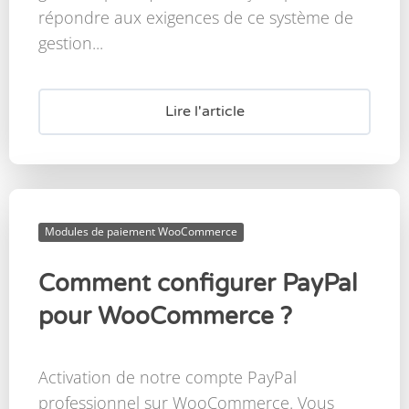
répondre aux exigences de ce système de
gestion...
Lire l'article
Modules de paiement WooCommerce
Comment configurer PayPal
pour WooCommerce ?
Activation de notre compte PayPal
professionnel sur WooCommerce. Vous