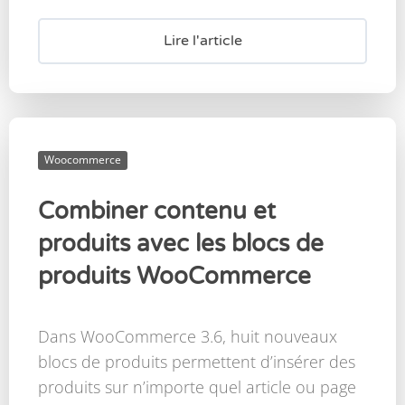
Lire l'article
Woocommerce
Combiner contenu et
produits avec les blocs de
produits WooCommerce
Dans WooCommerce 3.6, huit nouveaux
blocs de produits permettent d’insérer des
produits sur n’importe quel article ou page