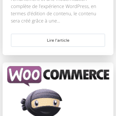
complète de l’expérience WordPress, en
termes d’édition de contenu, le contenu
sera créé grâce à une...
Lire l'article