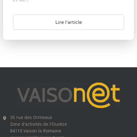
Lire l'article
35 rue des Ormeaux
Zone d'activités de l'Ouvèze
84110 Vaison la Romaine