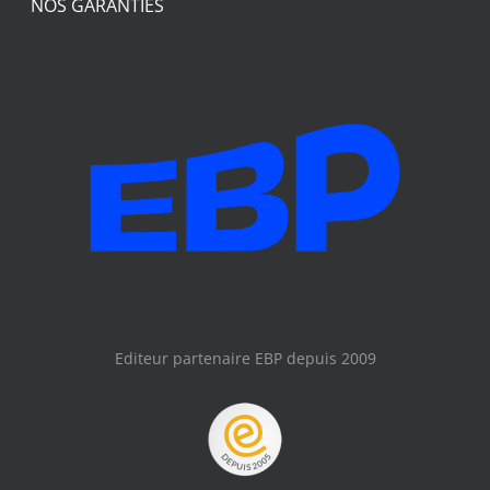
NOS GARANTIES
Editeur partenaire EBP depuis 2009