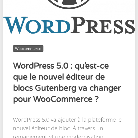
Woocommerce
WordPress 5.0 : qu’est-ce
que le nouvel éditeur de
blocs Gutenberg va changer
pour WooCommerce ?
WordPress 5.0 va ajouter à la plateforme le
nouvel éditeur de bloc. À travers un
remaniement et une modernisation