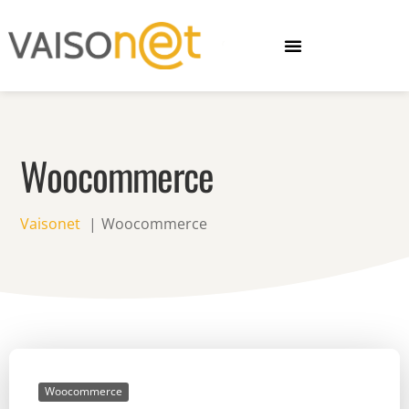
Woocommerce
Vaisonet
Woocommerce
Woocommerce