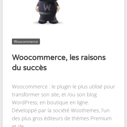
Woocommerce
Woocommerce, les raisons
du succès
Woocommerce : le plugin le plus utilisé pour
transformer son site, et /ou son blog
WordPress, en boutique en ligne.
Développé par la société Woothemes, l’un
des plus gros éditeurs de thèmes Premium
et de...