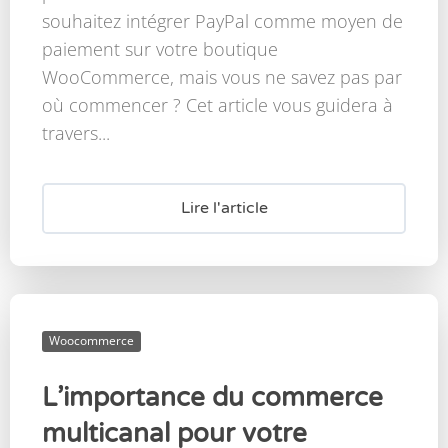
souhaitez intégrer PayPal comme moyen de
paiement sur votre boutique
WooCommerce, mais vous ne savez pas par
où commencer ? Cet article vous guidera à
travers...
Lire l'article
Woocommerce
L’importance du commerce
multicanal pour votre