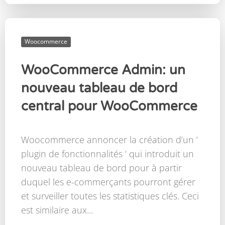
Woocommerce
WooCommerce Admin: un
nouveau tableau de bord
central pour WooCommerce
Woocommerce annoncer la création d’un ‘
plugin de fonctionnalités ‘ qui introduit un
nouveau tableau de bord pour à partir
duquel les e-commerçants pourront gérer
et surveiller toutes les statistiques clés. Ceci
est similaire aux...