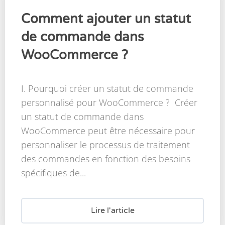
Comment ajouter un statut
de commande dans
WooCommerce ?
I. Pourquoi créer un statut de commande
personnalisé pour WooCommerce ? Créer
un statut de commande dans
WooCommerce peut être nécessaire pour
personnaliser le processus de traitement
des commandes en fonction des besoins
spécifiques de...
Lire l'article