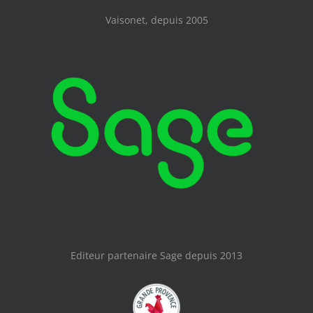
Vaisonet, depuis 2005
Editeur partenaire Sage depuis 2013