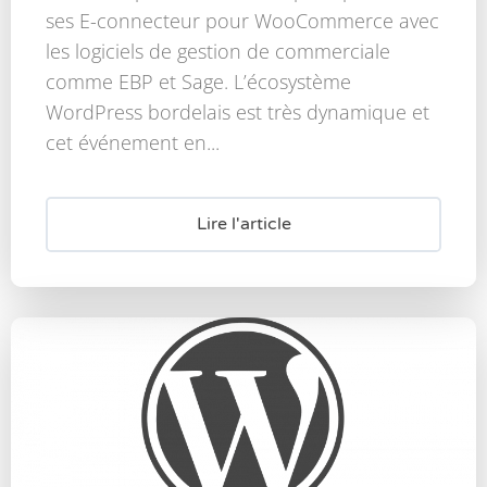
ses E-connecteur pour WooCommerce avec
les logiciels de gestion de commerciale
comme EBP et Sage. L’écosystème
WordPress bordelais est très dynamique et
cet événement en...
Lire l'article