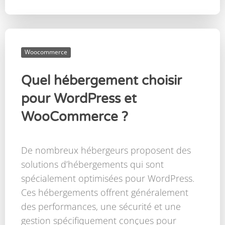
Woocommerce
Quel hébergement choisir
pour WordPress et
WooCommerce ?
De nombreux hébergeurs proposent des
solutions d’hébergements qui sont
spécialement optimisées pour WordPress.
Ces hébergements offrent généralement
des performances, une sécurité et une
gestion spécifiquement conçues pour