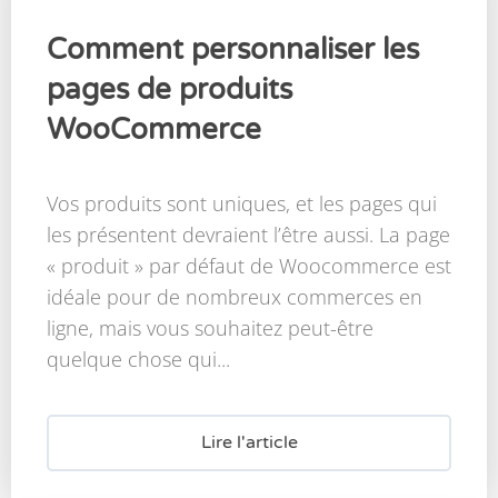
Comment personnaliser les
pages de produits
WooCommerce
Vos produits sont uniques, et les pages qui
les présentent devraient l’être aussi. La page
« produit » par défaut de Woocommerce est
idéale pour de nombreux commerces en
ligne, mais vous souhaitez peut-être
quelque chose qui...
Lire l'article