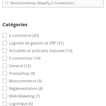
Rechercher
Rechercher
Catégories
Catégories
E-commerce
(43)
Logiciels de gestion et ERP
(31)
Actualités et podcasts Vaisonet
(14)
E-connecteur
(14)
General
(12)
Prestashop
(9)
Woocommerce
(9)
Réglementation
(8)
Web-Maketing
(7)
Logistique
(6)