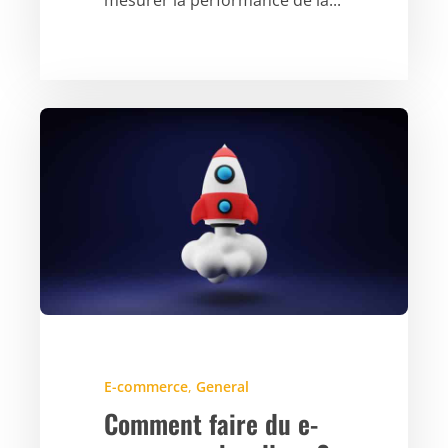
mesurer la performance de la...
E-commerce
,
General
Comment faire du e-