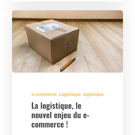
e-commerce
,
Logistique
,
logistique
La logistique, le
nouvel enjeu du e-
commerce !